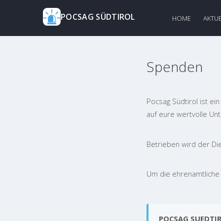
POCSAG SÜDTIROL
HOME
AKTUE
Spenden
Pocsag Südtirol ist ein
auf eure wertvolle Un
Betrieben wird der Di
Um die ehrenamtliche 
POCSAG SUEDTIR