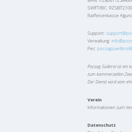
SWIFT/BIC: RZSBIT210
Raiffeisenkasse Algun
Support:
support@pocs
Verwaltung:
info@pocsa
Pec:
pocsagsuedtirol@
Pocsag Südtirol ist ein 
zum kommerziellen Zwe
Der Dienst wird vom eh
Verein
Informationen zum Ve
Datenschutz